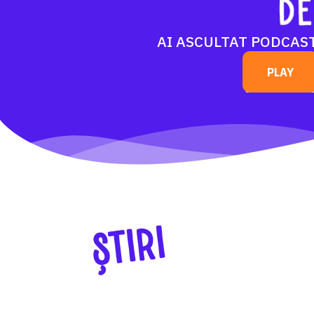
AI ASCULTAT PODCAS
PLAY
ȘTIRI