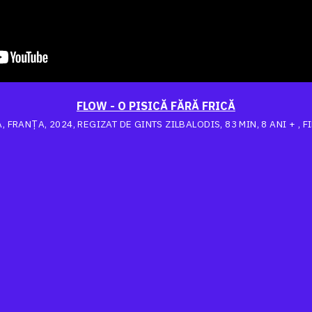
FLOW - O PISICĂ FĂRĂ FRICĂ
, FRANȚA, 2024, REGIZAT DE GINTS ZILBALODIS, 83 MIN, 8 ANI + , 