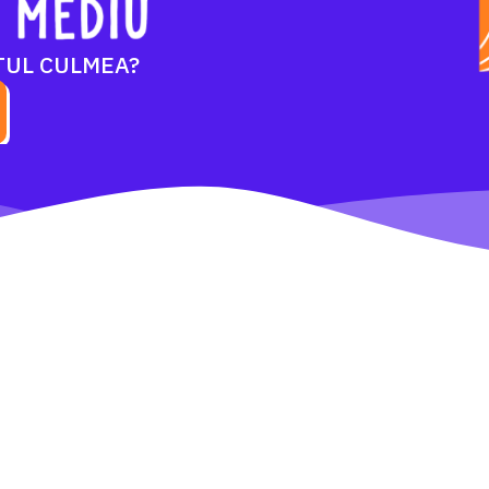
TUL CULMEA?