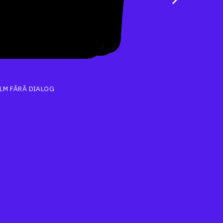
FILM FĂRĂ DIALOG