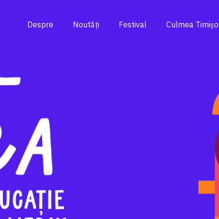
Despre
Noutăți
Festival
Culmea Timișo