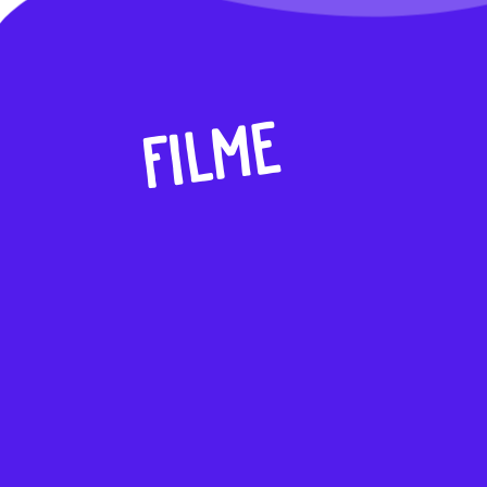
FILME