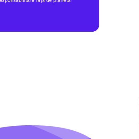
responsabilitate față de planetă.