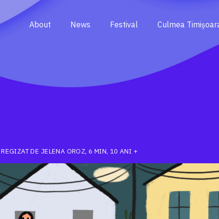
About
News
Festival
Culmea Timișoar
 REGIZAT DE JELENA OROZ, 6 MIN, 10 ANI +