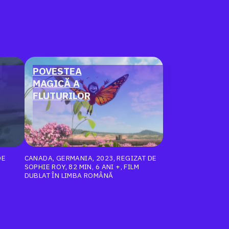
POVESTEA
MAGICĂ A
FLUTURILOR
DE
CANADA, GERMANIA, 2023, REGIZAT DE
SOPHIE ROY, 82 MIN, 6 ANI +, FILM
DUBLAT ÎN LIMBA ROMÂNĂ