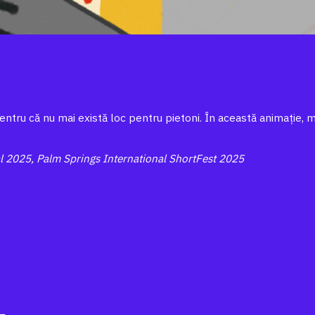
ntru că nu mai există loc pentru pietoni. În această animație, 
val 2025, Palm Springs International ShortFest 2025