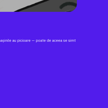
mașinile au picioare — poate de aceea se simt