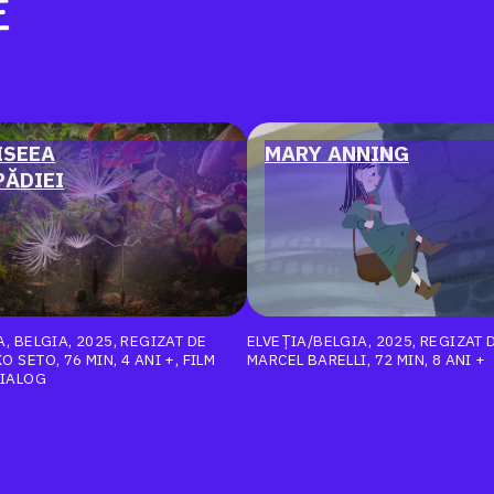
E
ISEEA
MARY ANNING
PĂDIEI
, BELGIA, 2025, REGIZAT DE
ELVEȚIA/BELGIA, 2025, REGIZAT 
 SETO, 76 MIN, 4 ANI +, FILM
MARCEL BARELLI, 72 MIN, 8 ANI +
DIALOG