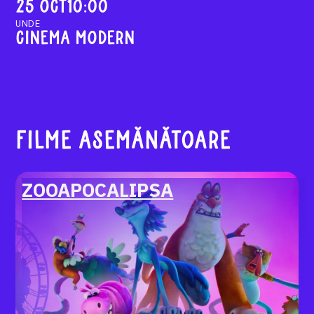
25 Oct
10:00
UNDE
cinema Modern
FILME ASEMĂNĂTOARE
ZOOAPOCALIPSA