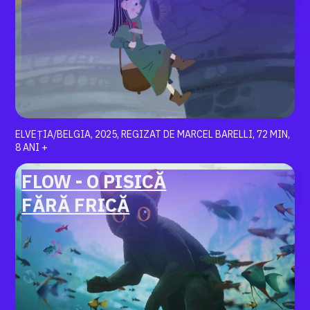
ELVEȚIA/BELGIA, 2025, REGIZAT DE MARCEL BARELLI, 72 MIN,
8 ANI +
FLOW - O PISICĂ
FĂRĂ FRICĂ