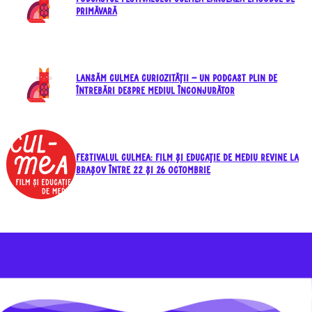
primăvară
Lansăm CULMEA Curiozității – un podcast plin de
întrebări despre mediul înconjurător
Festivalul CULMEA: Film și Educație de Mediu revine la
Brașov între 22 şi 26 octombrie