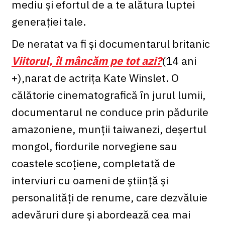
mediu și efortul de a te alătura luptei
generației tale.
De neratat va fi și documentarul britanic
Viitorul, îl mâncăm pe tot azi?
(14 ani
+),narat de actrița Kate Winslet. O
călătorie cinematografică în jurul lumii,
documentarul ne conduce prin pădurile
amazoniene, munții taiwanezi, deșertul
mongol, fiordurile norvegiene sau
coastele scoțiene, completată de
interviuri cu oameni de știință și
personalități de renume, care dezvăluie
adevăruri dure și abordează cea mai