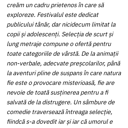
creăm un cadru prietenos în care să
exploreze. Festivalul este dedicat
publicului tânăr, dar nicidecum limitat la
copii și adolescenți. Selecția de scurt și
lung metraje compune o ofertă pentru
toate categoriile de vârstă. De la animații
non-verbale, adecvate preșcolarilor, până
la aventuri pline de suspans în care natura
fie este o provocare misterioasă, fie are
nevoie de toată susținerea pentru a fi
salvată de la distrugere. Un sâmbure de
comedie traversează întreaga selecție,
fiindcă s-a dovedit iar și iar că umorul e