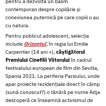
pentru a dezvolta un basm
contemporan despre copilărie și
conexiunea puternică pe care copiii o au
cu natura.
Pentru publicul adolescent, selecția
include
Orizontul
, în regia lui Emilie
Carpentier (14 ani +),
câștigătorul
Premiului Cinefilii Viitorului
în cadrul
festivalului european de film din Sevilla,
Spania 2021. La periferia Parisului, unde
apar proiecte rezidențiale direct în câmp
(sună cunoscut?) o tânără pe nume Adja
descoperă ce înseamnă activismul de