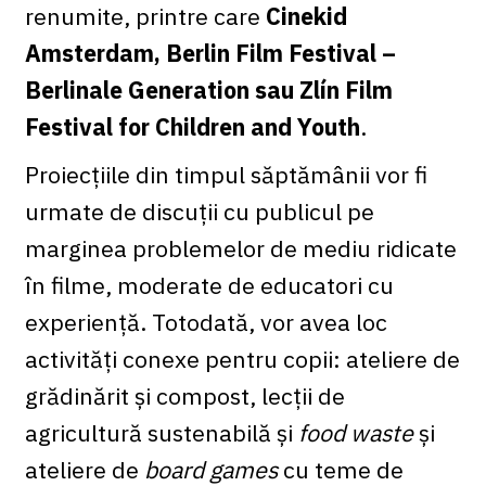
renumite, printre care
Cinekid
Amsterdam, Berlin Film Festival –
Berlinale Generation sau Zlín Film
Festival for Children and Youth
.
Proiecțiile din timpul săptămânii vor fi
urmate de discuții cu publicul pe
marginea problemelor de mediu ridicate
în filme, moderate de educatori cu
experiență. Totodată, vor avea loc
activități conexe pentru copii: ateliere de
grădinărit și compost, lecții de
agricultură sustenabilă și
food waste
și
ateliere de
board games
cu teme de