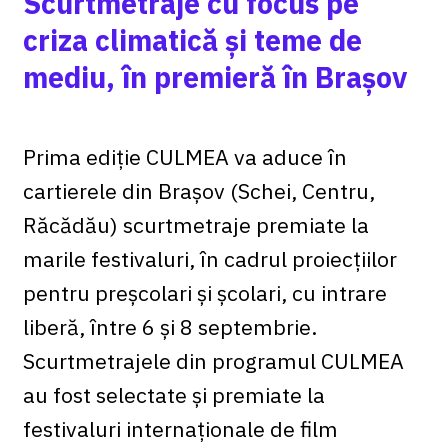
Scurtmetraje cu focus pe
criza climatică și teme de
mediu, în premieră în Brașov
Prima ediție CULMEA va aduce în
cartierele din Brașov (Schei, Centru,
Răcădău) scurtmetraje premiate la
marile festivaluri, în cadrul proiecțiilor
pentru preșcolari și școlari, cu intrare
liberă, între 6 și 8 septembrie.
Scurtmetrajele din programul CULMEA
au fost selectate și premiate la
festivaluri internaționale de film