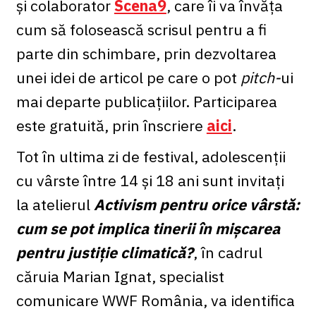
și colaborator
Scena9
, care îi va învăța
cum să folosească scrisul pentru a fi
parte din schimbare, prin dezvoltarea
unei idei de articol pe care o pot
pitch-
ui
mai departe publicațiilor. Participarea
este gratuită, prin înscriere
aici
.
Tot în ultima zi de festival, adolescenții
cu vârste între 14 și 18 ani sunt invitați
la atelierul
Activism pentru orice vârstă:
cum se pot implica tinerii în mișcarea
pentru justiție climatică?
, în cadrul
căruia Marian Ignat, specialist
comunicare WWF România, va identifica