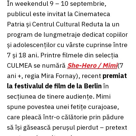
În weekendul 9 – 10 septembrie,
publicul este invitat la Cinemateca
Patria și Centrul Cultural Reduta la un
program de lungmetraje dedicat copiilor
și adolescenților cu vârste cuprinse între
7 și 18 ani. Printre filmele din selecția
CULMEA se numără
She-Hero / Mimi
(7
ani +, regia Mira Fornay), recent
premiat
la festivalul de film de la Berlin
în
secțiunea de tinere audiențe. Mimi
spune povestea unei fetițe curajoase,
care pleacă într-o călătorie prin pădure
să își găsească perușul pierdut – pretext