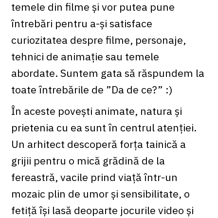
temele din filme și vor putea pune
întrebări pentru a-și satisface
curiozitatea despre filme, personaje,
tehnici de animație sau temele
abordate. Suntem gata să răspundem la
toate întrebările de ”Da de ce?” :)
În aceste povești animate, natura și
prietenia cu ea sunt în centrul atenției.
Un arhitect descoperă forța tainică a
grijii pentru o mică grădină de la
fereastră, vacile prind viață într-un
mozaic plin de umor și sensibilitate, o
fetiță își lasă deoparte jocurile video și