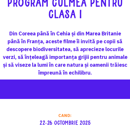
Program CULMEA pentru
clasa I
Din Coreea până în Cehia și din Marea Britanie
până în Franța, aceste filme îi invită pe copii să
descopere biodiversitatea, să aprecieze locurile
verzi, să înțeleagă importanța grijii pentru animale
și să viseze la lumi în care natura și oamenii trăiesc
împreună în echilibru.
CAND:
22-26 octombrie 2025