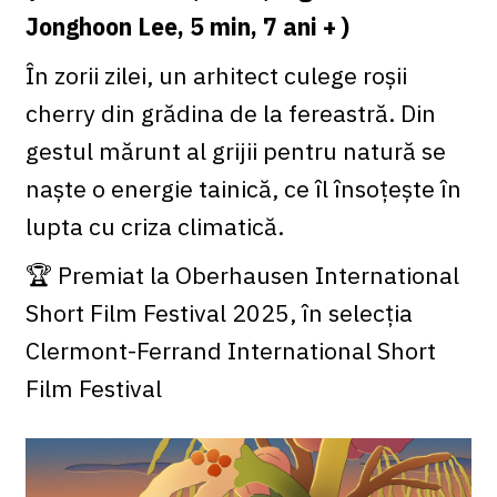
Jonghoon Lee, 5 min, 7 ani + )
În zorii zilei, un arhitect culege roșii
cherry din grădina de la fereastră. Din
gestul mărunt al grijii pentru natură se
naște o energie tainică, ce îl însoțește în
lupta cu criza climatică.
🏆 Premiat la Oberhausen International
Short Film Festival 2025, în selecția
Clermont-Ferrand International Short
Film Festival