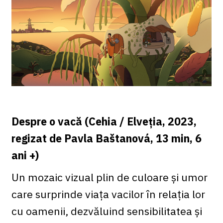
Despre o vacă (Cehia / Elveția, 2023,
regizat de Pavla Baštanová, 13 min, 6
ani +)
Un mozaic vizual plin de culoare și umor
care surprinde viața vacilor în relația lor
cu oamenii, dezvăluind sensibilitatea și