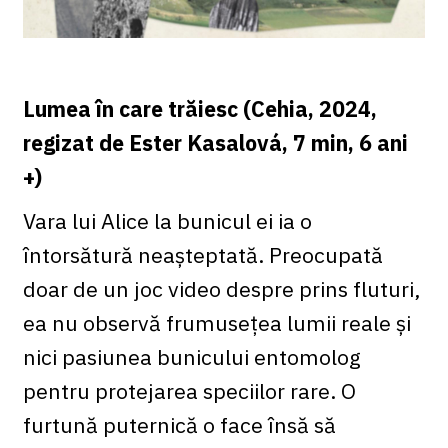
Lumea în care trăiesc (Cehia, 2024,
regizat de Ester Kasalová, 7 min, 6 ani
+)
Vara lui Alice la bunicul ei ia o
întorsătură neașteptată. Preocupată
doar de un joc video despre prins fluturi,
ea nu observă frumusețea lumii reale și
nici pasiunea bunicului entomolog
pentru protejarea speciilor rare. O
furtună puternică o face însă să