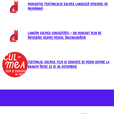
Podcastul festivalului CULMEA lansează episodul de
primăvară
Lansăm CULMEA Curiozității – un podcast plin de
întrebări despre mediul înconjurător
Festivalul CULMEA: Film și Educație de Mediu revine la
Brașov între 22 şi 26 octombrie