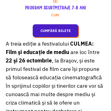
CE:
Program scurtmetraje 7-8 ani
CUM:
CUMPĂRĂ BILETE
A treia ediție a festivalului
CULMEA:
Film și educație de mediu
are loc între
22 și 26 octombrie
, la Brașov, și este
primul festival de film care își propune
să folosească educația cinematografică
în sprijinul copiilor și tinerilor care vor să
cunoască mai multe despre mediu și
criza climatică și să le ofere un
instrument pentru dezbatere și