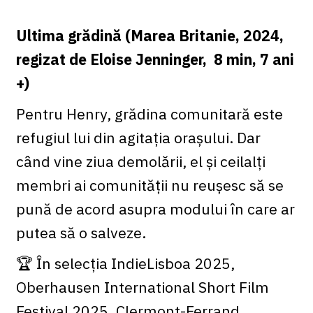
Ultima grădină (Marea Britanie, 2024,
regizat de Eloise Jenninger, 8 min, 7 ani
+)
Pentru Henry, grădina comunitară este
refugiul lui din agitația orașului. Dar
când vine ziua demolării, el și ceilalți
membri ai comunității nu reușesc să se
pună de acord asupra modului în care ar
putea să o salveze.
🏆 În selecția IndieLisboa 2025,
Oberhausen International Short Film
Festival 2025, Clermont-Ferrand