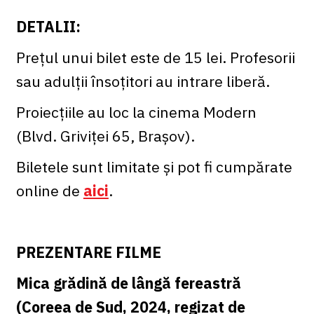
DETALII:
Prețul unui bilet este de 15 lei. Profesorii
sau adulții însoțitori au intrare liberă.
Proiecțiile au loc la cinema Modern
(Blvd. Griviței 65, Brașov).
Biletele sunt limitate și pot fi cumpărate
online de
aici
.
PREZENTARE FILME
Mica grădină de lângă fereastră
(Coreea de Sud, 2024, regizat de