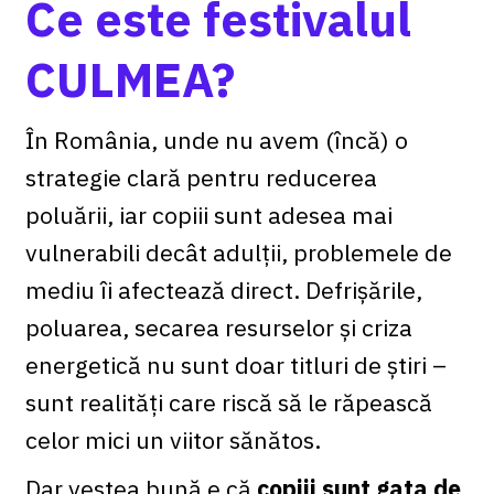
Ce este festivalul
CULMEA?
În România, unde nu avem (încă) o
strategie clară pentru reducerea
poluării, iar copiii sunt adesea mai
vulnerabili decât adulții, problemele de
mediu îi afectează direct. Defrișările,
poluarea, secarea resurselor și criza
energetică nu sunt doar titluri de știri –
sunt realități care riscă să le răpească
celor mici un viitor sănătos.
Dar vestea bună e că
copiii sunt gata de