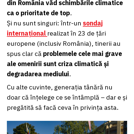
din România văd schimbările climatice
ca o prioritate de top
.
Și nu sunt singuri: într-un
sondaj
internațional
realizat în 23 de țări
europene (inclusiv România), tinerii au
spus clar că
problemele cele mai grave
ale omenirii sunt criza climatică și
degradarea mediului
.
Cu alte cuvinte, generația tânără nu
doar că înțelege ce se întâmplă – dar e și
pregătită să facă ceva în privința asta.