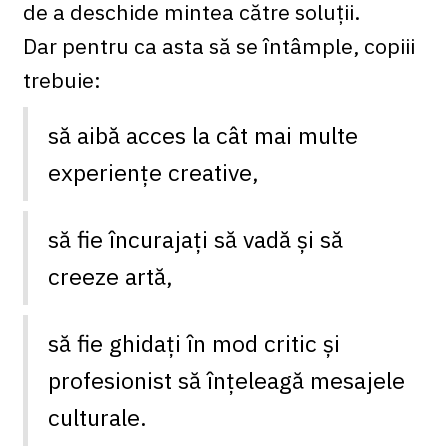
de a deschide mintea către soluții.
Dar pentru ca asta să se întâmple, copiii
trebuie:
să aibă acces la cât mai multe
experiențe creative,
să fie încurajați să vadă și să
creeze artă,
să fie ghidați în mod critic și
profesionist să înțeleagă mesajele
culturale.