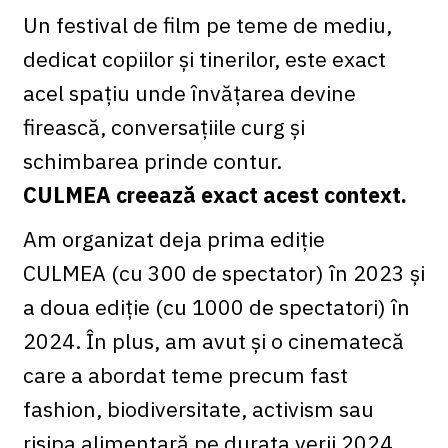
Un festival de film pe teme de mediu,
dedicat copiilor și tinerilor, este exact
acel spațiu unde învățarea devine
firească, conversațiile curg și
schimbarea prinde contur.
CULMEA creează exact acest context.
Am organizat deja prima ediție
CULMEA (cu 300 de spectator) în 2023 și
a doua ediție (cu 1000 de spectatori) în
2024. În plus, am avut și o cinematecă
care a abordat teme precum fast
fashion, biodiversitate, activism sau
risipa alimentară pe durata verii 2024,