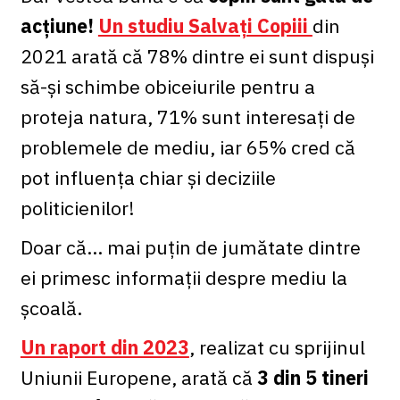
acțiune!
Un studiu Salvați Copiii
din
2021 arată că 78% dintre ei sunt dispuși
să-și schimbe obiceiurile pentru a
proteja natura, 71% sunt interesați de
problemele de mediu, iar 65% cred că
pot influența chiar și deciziile
politicienilor!
Doar că... mai puțin de jumătate dintre
ei primesc informații despre mediu la
școală.
Un raport din 2023
, realizat cu sprijinul
Uniunii Europene, arată că
3 din 5 tineri