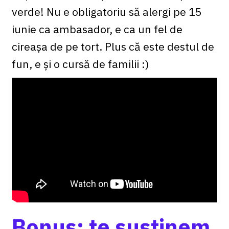
verde! Nu e obligatoriu să alergi pe 15
iunie ca ambasador, e ca un fel de
cireașa de pe tort. Plus că este destul de
fun, e și o cursă de familii :)
Bonus: te susținem