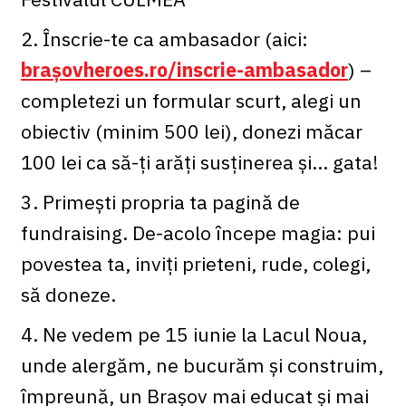
2. Înscrie-te ca ambasador (aici:
brașovheroes.ro/inscrie-ambasador
) –
completezi un formular scurt, alegi un
obiectiv (minim 500 lei), donezi măcar
100 lei ca să-ți arăți susținerea și… gata!
3. Primești propria ta pagină de
fundraising. De-acolo începe magia: pui
povestea ta, inviți prieteni, rude, colegi,
să doneze.
4. Ne vedem pe 15 iunie la Lacul Noua,
unde alergăm, ne bucurăm și construim,
împreună, un Brașov mai educat și mai