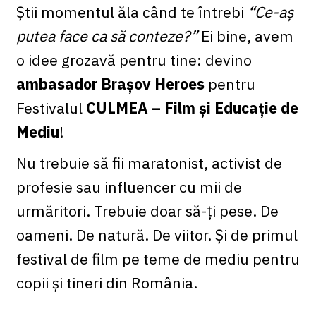
Știi momentul ăla când te întrebi
“Ce-aș
putea face ca să conteze?”
Ei bine, avem
o idee grozavă pentru tine: devino
ambasador Brașov Heroes
pentru
Festivalul
CULMEA – Film și Educație de
Mediu
!
Nu trebuie să fii maratonist, activist de
profesie sau influencer cu mii de
urmăritori. Trebuie doar să-ți pese. De
oameni. De natură. De viitor. Și de primul
festival de film pe teme de mediu pentru
copii și tineri din România.