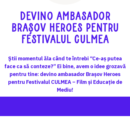
Devino Ambasador
Brașov Heroes pentru
Festivalul CULMEA
Știi momentul ăla când te întrebi “Ce-aș putea
face ca să conteze?” Ei bine, avem o idee grozavă
pentru tine: devino ambasador Brașov Heroes
pentru Festivalul CULMEA – Film și Educație de
Mediu!