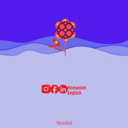
Romanian
English
Noutăți